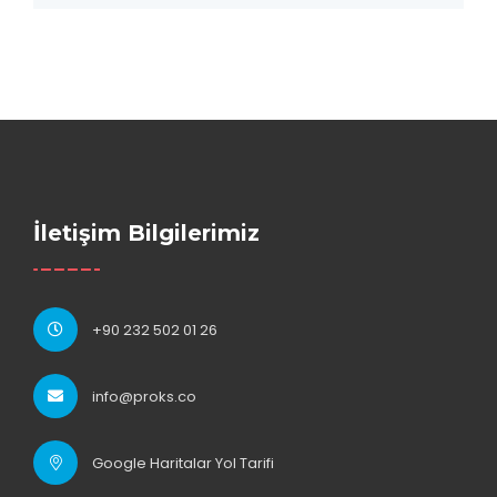
İletişim Bilgilerimiz
+90 232 502 01 26
info@proks.co
Google Haritalar Yol Tarifi