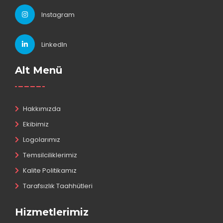
Instagram
LinkedIn
Alt Menü
Hakkımızda
Ekibimiz
Logolarımız
Temsilciliklerimiz
Kalite Politikamız
Tarafsızlık Taahhütleri
Hizmetlerimiz