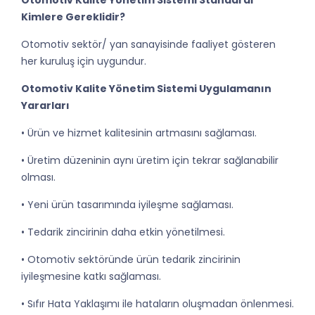
Otomotiv Kalite Yönetim Sistemi Standardı
Kimlere Gereklidir?
Otomotiv sektör/ yan sanayisinde faaliyet gösteren
her kuruluş için uygundur.
Otomotiv Kalite Yönetim Sistemi Uygulamanın
Yararları
• Ürün ve hizmet kalitesinin artmasını sağlaması.
• Üretim düzeninin aynı üretim için tekrar sağlanabilir
olması.
• Yeni ürün tasarımında iyileşme sağlaması.
• Tedarik zincirinin daha etkin yönetilmesi.
• Otomotiv sektöründe ürün tedarik zincirinin
iyileşmesine katkı sağlaması.
• Sıfır Hata Yaklaşımı ile hataların oluşmadan önlenmesi.