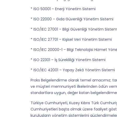
* ISO 50001 – Enerji Yönetim Sistemi
* ISO 22000 – Gıda Güvenliği Yönetim Sistemi
* ISO/IEC 27001 – Bilgi Güvenliği Yönetim Sistem
* ISO/IEC 27701 – Kişisel Veri Yönetim Sistemi
* ISO/IEC 20000-1 – Bilgi Teknolojisi Hizmet Yön
* ISO 22301 – İş Sürekliliği Yönetim Sistemi
* ISO/IEC 42001 – Yapay Zekâ Yönetim Sistemi
Proks Belgelendirme olarak temel amacımız; tarafs
ve müşteri memnuniyeti ilkelerinden ödün verme
standartlara uygun, değer katan belgelendirme 
Türkiye Cumhuriyeti, Kuzey Kıbrıs Türk Cumhuri
Cumhuriyetleri başta olmak üzere faaliyet göst
kuruluşların yönetim sistemlerini güçlendirmeler