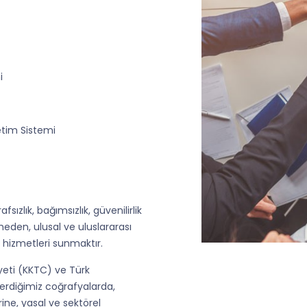
i
etim Sistemi
ızlık, bağımsızlık, güvenilirlik
den, ulusal ve uluslararası
hizmetleri sunmaktır.
yeti (KKTC) ve Türk
erdiğimiz coğrafyalarda,
ine, yasal ve sektörel