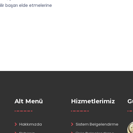
lir başarı elde etmelerine
Alt Menü
Hizmetlerimiz
G
Hakkımızda
Sistem Belgelendirme