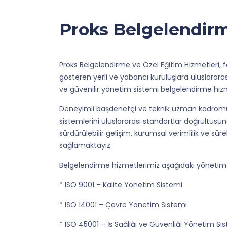
Proks Belgelendir
Proks Belgelendirme ve Özel Eğitim Hizmetleri, fa
gösteren yerli ve yabancı kuruluşlara uluslarara
ve güvenilir yönetim sistemi belgelendirme hiz
Deneyimli başdenetçi ve teknik uzman kadromuz
sistemlerini uluslararası standartlar doğrultus
sürdürülebilir gelişim, kurumsal verimlilik ve süre
sağlamaktayız.
Belgelendirme hizmetlerimiz aşağıdaki yönetim 
* ISO 9001 – Kalite Yönetim Sistemi
* ISO 14001 – Çevre Yönetim Sistemi
* ISO 45001 – İş Sağlığı ve Güvenliği Yönetim Si