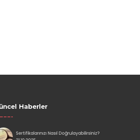
üncel Haberler
Sertifikalarınızı Nasıl Doğrulayabilirsiniz?