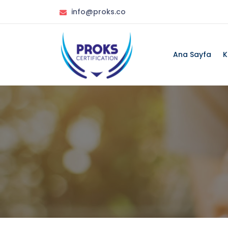
info@proks.co
Ana Sayfa
K