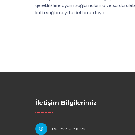
gerekliliklere uyum sağlamalarına ve sürdürülebi
katkı sağlamayı hedeflemekteyiz.
İletişim Bilgilerimiz
+90 232 502 01 26