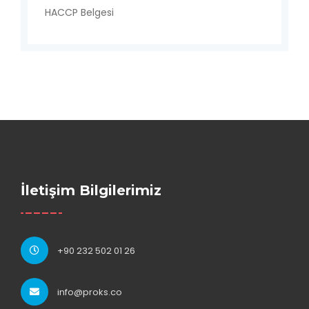
HACCP Belgesi
İletişim Bilgilerimiz
+90 232 502 01 26
info@proks.co