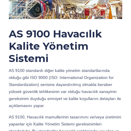
AS 9100 Havacılık
Kalite Yönetim
Sistemi
AS 9100 standardı diğer kalite yönetim standartlarında
olduğu gibi ISO 9000 (ISO: International Organization for
Standardization) serisine dayandırılmış olmakla beraber
yüksek güvenlik tehlikesinin var olduğu havacılık sanayinin
gereksinim duyduğu emniyet ve kalite koşullarını detayları ile
açıklamasını yapar.
AS 9100, Havacılık mamullerinin tasarımını ve/veya üretimini
yapanlar için Kalite Yönetim Sistemi gereksinimleri
standartıdır. Bu standartlar havacılık sektöründe yer alan ve