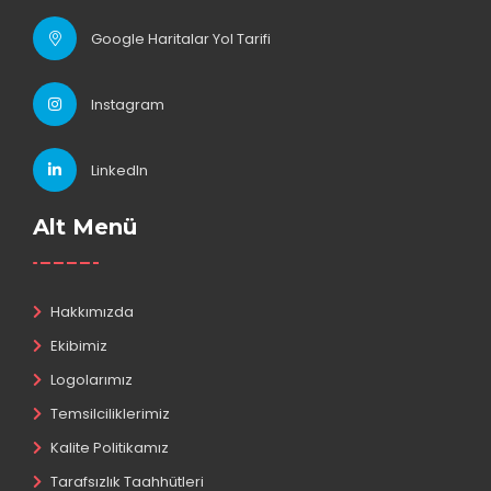
Google Haritalar Yol Tarifi
Instagram
LinkedIn
Alt Menü
Hakkımızda
Ekibimiz
Logolarımız
Temsilciliklerimiz
Kalite Politikamız
Tarafsızlık Taahhütleri