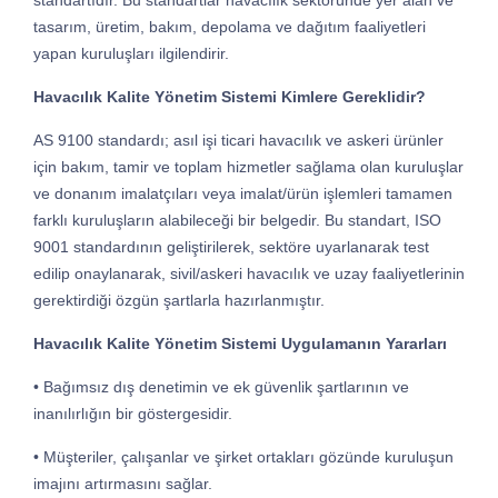
tasarım, üretim, bakım, depolama ve dağıtım faaliyetleri
yapan kuruluşları ilgilendirir.
Havacılık Kalite Yönetim Sistemi Kimlere Gereklidir?
AS 9100 standardı; asıl işi ticari havacılık ve askeri ürünler
için bakım, tamir ve toplam hizmetler sağlama olan kuruluşlar
ve donanım imalatçıları veya imalat/ürün işlemleri tamamen
farklı kuruluşların alabileceği bir belgedir. Bu standart, ISO
9001 standardının geliştirilerek, sektöre uyarlanarak test
edilip onaylanarak, sivil/askeri havacılık ve uzay faaliyetlerinin
gerektirdiği özgün şartlarla hazırlanmıştır.
Havacılık Kalite Yönetim Sistemi Uygulamanın Yararları
•
Bağımsız dış denetimin ve ek güvenlik şartlarının ve
inanılırlığın bir göstergesidir.
•
Müşteriler, çalışanlar ve şirket ortakları gözünde kuruluşun
imajını artırmasını sağlar.