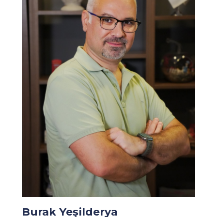
Burak Yeşilderya