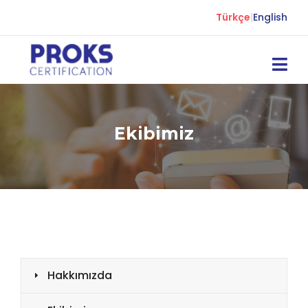
Türkçe
|
English
Ekibimiz
Hakkımızda