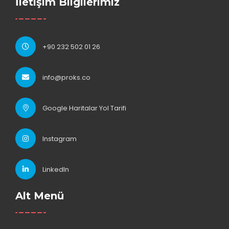
İletişim Bilgilerimiz
+90 232 502 01 26
info@proks.co
Google Haritalar Yol Tarifi
Instagram
LinkedIn
Alt Menü