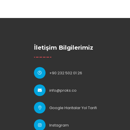
İletişim Bilgilerimiz
+90 232 502 01 26
info@proks.co
Google Haritalar Yol Tarifi
Instagram