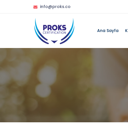
info@proks.co
Ana Sayfa
K