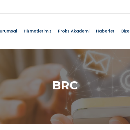
urumsal
Hizmetlerimiz
Proks Akademi
Haberler
Bize
BRC