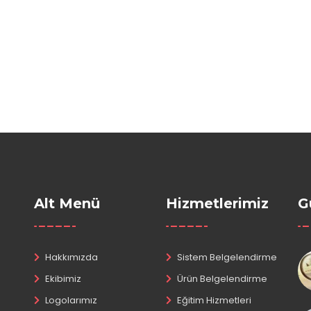
Alt Menü
Hizmetlerimiz
G
Hakkımızda
Sistem Belgelendirme
Ekibimiz
Ürün Belgelendirme
Logolarımız
Eğitim Hizmetleri