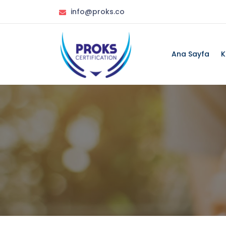
info@proks.co
Ana Sayfa
K