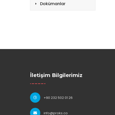
Dokümanlar
İletişim Bilgilerimiz
+90 232 502 01 26
info@proks.co