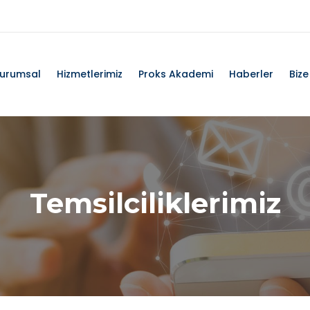
urumsal
Hizmetlerimiz
Proks Akademi
Haberler
Bize
Temsilciliklerimiz